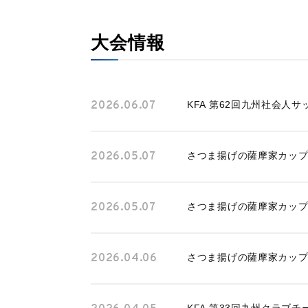
暴力等根絶相談案内
大会情報
サイトマップ
各種様式
2026.06.07
KFA 第62回九州社会人
関連リンク
2026.05.07
さつま揚げの薩摩家カップ 
スポンサー企業一覧
2026.05.07
さつま揚げの薩摩家カップ 
2026.04.06
さつま揚げの薩摩家カップ