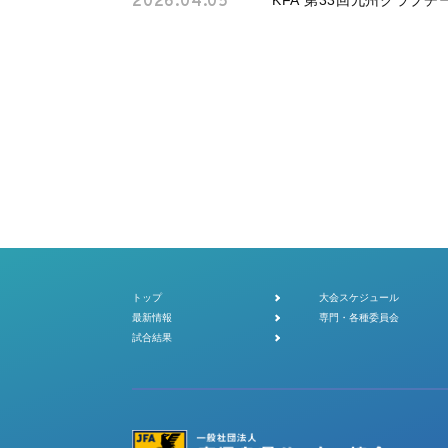
2026.04.05
KFA 第33回九州クラブ
トップ
大会スケジュール
最新情報
専門・各種委員会
試合結果