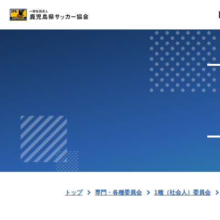
トップ
最新情報
試合結果
専門・各種委員会
協会案内
トップ
専門・各種委員会
1種（社会人）委員会
お問い合わせ