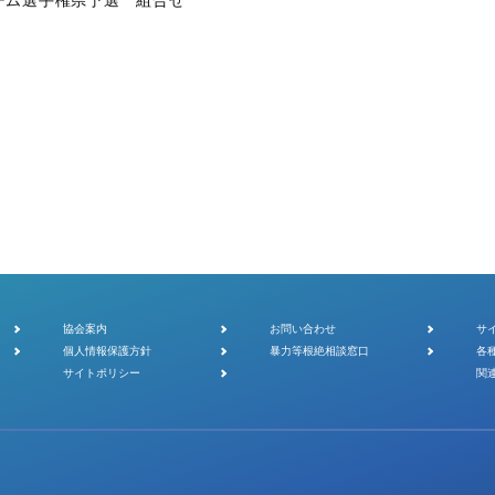
チーム選手権県予選 組合せ
協会案内
お問い合わせ
サ
個人情報保護方針
暴力等根絶相談窓口
各
サイトポリシー
関