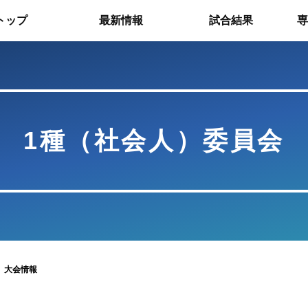
トップ
最新情報
試合結果
専
1種（社会人）委員会
大会情報