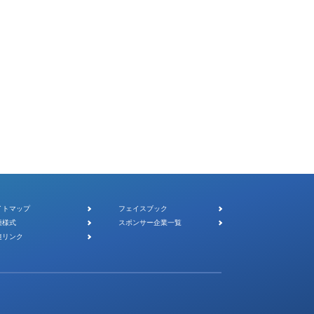
イトマップ
フェイスブック
種様式
スポンサー企業一覧
連リンク