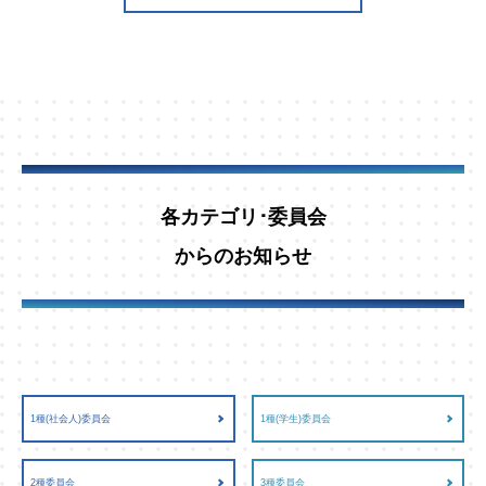
各カテゴリ･委員会
からのお知らせ
1種(社会人)委員会
1種(学生)委員会
2種委員会
3種委員会