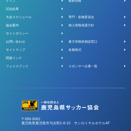
トップ
最新情報
試合結果
大会スケジュール
専門・各種委員会
協会案内
個人情報保護方針
サイトポリシー
お問い合わせ
暴力等根絶相談窓口
サイトマップ
各種様式
関連リンク
フェイスブック
スポンサー企業一覧
〒890-0062
鹿児島県鹿児島市与次郎1-8-10 サンロイヤルホテル4F