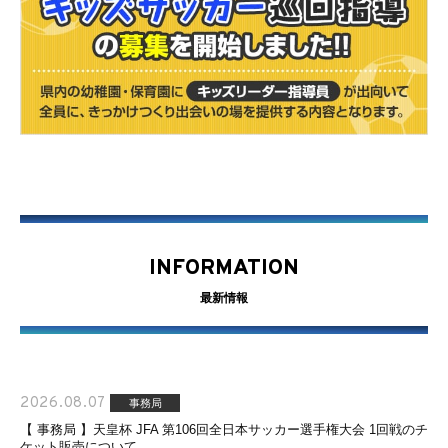
INFORMATION
最新情報
2026.08.07
事務局
【 事務局 】天皇杯 JFA 第106回全日本サッカー選手権大会 1回戦のチ
ケット販売について