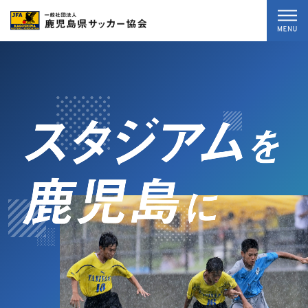
トップ
最新情報
試合結果
専門・各種委員会
協会案内
お問い合わせ
暴力等根絶相談案内