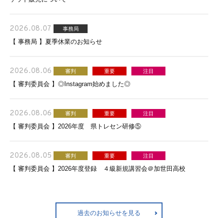
2026.08.07
事務局
【 事務局 】夏季休業のお知らせ
2026.08.06
審判
重要
注目
【 審判委員会 】◎Instagram始めました◎
2026.08.06
審判
重要
注目
【 審判委員会 】2026年度 県トレセン研修⑤
2026.08.05
審判
重要
注目
【 審判委員会 】2026年度登録 ４級新規講習会＠加世田高校
過去のお知らせを見る