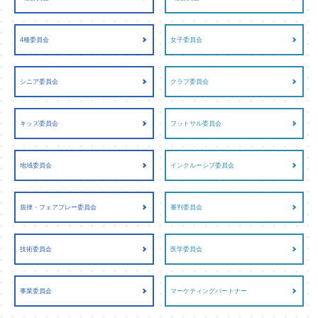
4種委員会
女子委員会
シニア委員会
クラブ委員会
キッズ委員会
フットサル委員会
地域委員会
インクルーシブ委員会
規律・フェアプレー委員会
審判委員会
技術委員会
医学委員会
事業委員会
マーケティングパートナー