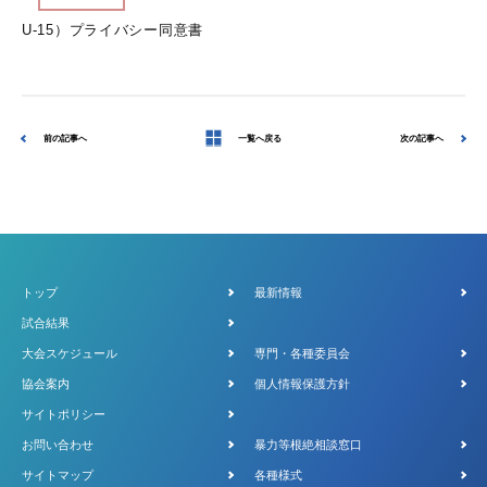
U-15）プライバシー同意書
前の記事へ
一覧へ戻る
次の記事へ
トップ
最新情報
試合結果
大会スケジュール
専門・各種委員会
協会案内
個人情報保護方針
サイトポリシー
お問い合わせ
暴力等根絶相談窓口
サイトマップ
各種様式