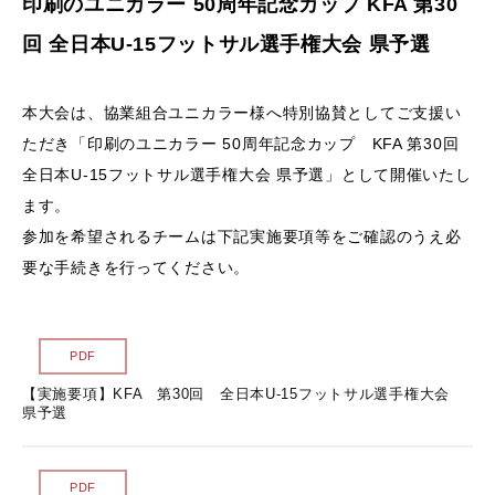
印刷のユニカラー 50周年記念カップ KFA 第30
サイトマップ
回 全日本U-15フットサル選手権大会 県予選
各種様式
本大会は、協業組合ユニカラー様へ特別協賛としてご支援い
ただき「印刷のユニカラー 50周年記念カップ KFA 第30回
関連リンク
全日本U-15フットサル選手権大会 県予選」として開催いたし
ます。
スポンサー企業一覧
参加を希望されるチームは下記実施要項等をご確認のうえ必
要な手続きを行ってください。
PDF
【実施要項】KFA 第30回 全日本U-15フットサル選手権大会
県予選
PDF