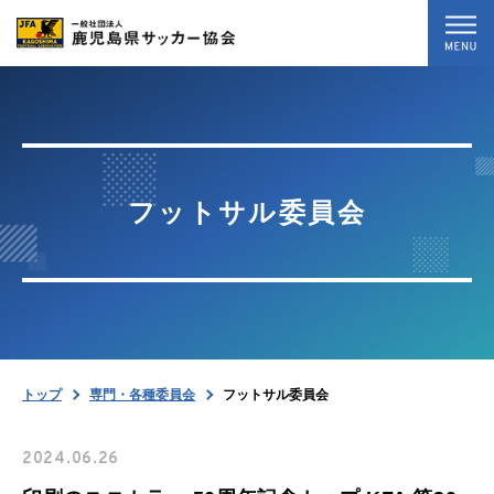
トップ
最新情報
フットサル委員会
試合結果
専門・各種委員会
協会案内
トップ
専門・各種委員会
フットサル委員会
お問い合わせ
2024.06.26
暴力等根絶相談案内