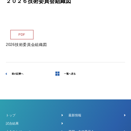
２０２６技術委員会組織図
サイトマップ
各種様式
PDF
関連リンク
2026技術委員会組織図
スポンサー企業一覧
前の記事へ
一覧へ戻る
トップ
最新情報
試合結果