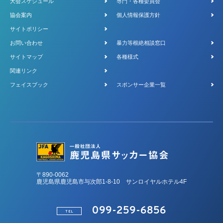
大会スケジュール
専門・各種委員会
協会案内
個人情報保護方針
サイトポリシー
お問い合わせ
暴力等根絶相談窓口
サイトマップ
各種様式
関連リンク
フェイスブック
スポンサー企業一覧
〒890-0062
鹿児島県鹿児島市与次郎1-8-10 サンロイヤルホテル4F
099-259-6856
TEL