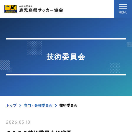
トップ
最新情報
技術委員会
試合結果
専門・各種委員会
協会案内
トップ
専門・各種委員会
技術委員会
お問い合わせ
2026.05.10
暴力等根絶相談案内