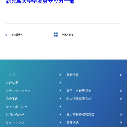
鹿児島大学学友会サッカー部
サイトマップ
各種様式
前の記事へ
一覧へ戻る
関連リンク
スポンサー企業一覧
トップ
最新情報
試合結果
大会スケジュール
専門・各種委員会
協会案内
個人情報保護方針
サイトポリシー
お問い合わせ
暴力等根絶相談窓口
サイトマップ
各種様式