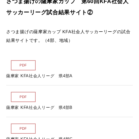
さつま揚げの薩摩家カップ 第60回KFA社会人
サイトマップ
サッカーリーグ試合結果サイト②
各種様式
さつま揚げの薩摩家カップ KFA社会人サッカーリーグの試合
結果サイトです。（4部、地域）
関連リンク
スポンサー企業一覧
PDF
薩摩家 KFA社会人リーグ 県4部A
PDF
薩摩家 KFA社会人リーグ 県4部B
PDF