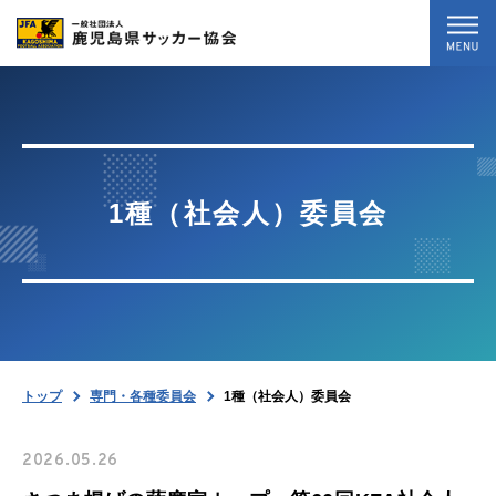
トップ
最新情報
1種（社会人）委員会
試合結果
専門・各種委員会
協会案内
トップ
専門・各種委員会
1種（社会人）委員会
お問い合わせ
2026.05.26
暴力等根絶相談案内