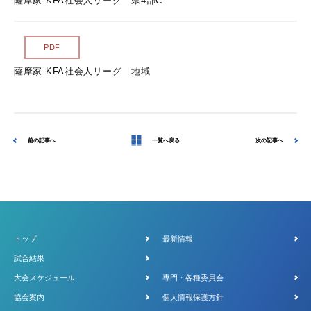
薩摩家 KFA社会人リーグ 県4部C
PDF
薩摩家 KFA社会人リーグ 地域
前の記事へ
一覧へ戻る
次の記事へ
トップ
最新情報
試合結果
大会スケジュール
専門・各種委員会
協会案内
個人情報保護方針