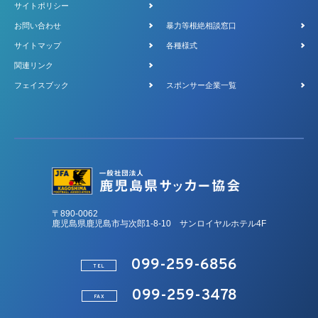
サイトポリシー
お問い合わせ
暴力等根絶相談窓口
サイトマップ
各種様式
関連リンク
フェイスブック
スポンサー企業一覧
〒890-0062
鹿児島県鹿児島市与次郎1-8-10 サンロイヤルホテル4F
099-259-6856
TEL
099-259-3478
FAX