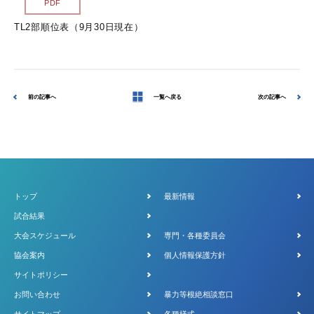
PDF
TL2部順位表（9月30日現在）
前の記事へ
一覧へ戻る
次の記事へ
トップ
最新情報
試合結果
大会スケジュール
専門・各種委員会
協会案内
個人情報保護方針
サイトポリシー
お問い合わせ
暴力等根絶相談窓口