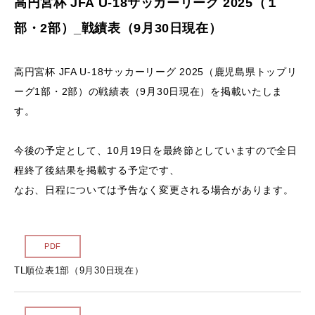
高円宮杯 JFA U-18サッカーリーグ 2025（１
サイトマップ
部・2部）_戦績表（9月30日現在）
各種様式
高円宮杯 JFA U-18サッカーリーグ 2025（鹿児島県トップリ
ーグ1部・2部）の戦績表（9月30日現在）を掲載いたしま
関連リンク
す。
スポンサー企業一覧
今後の予定として、10月19日を最終節としていますので全日
程終了後結果を掲載する予定です、
なお、日程については予告なく変更される場合があります。
PDF
TL順位表1部（9月30日現在）