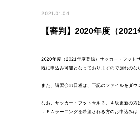
暴力等根絶相談案内
2021.01.04
サイトマップ
【審判】2020年度（20
各種様式
関連リンク
2020年度（2021年度登録）サッカー・フッ
既に申込み可能となっておりますので漏れのな
スポンサー企業一覧
また、講習会の日程は、下記のファイルをダウ
なお、サッカー・フットサル３、４級更新の方
ＪＦＡラーニングを希望される方のお申込みは、