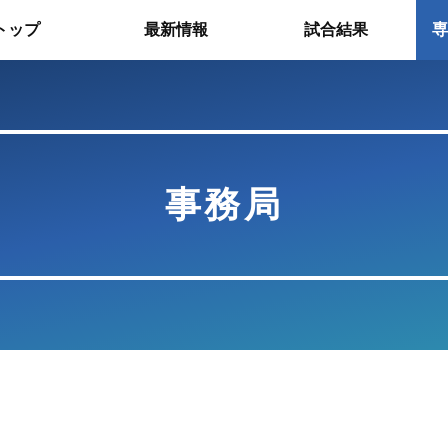
トップ
最新情報
試合結果
専
事務局