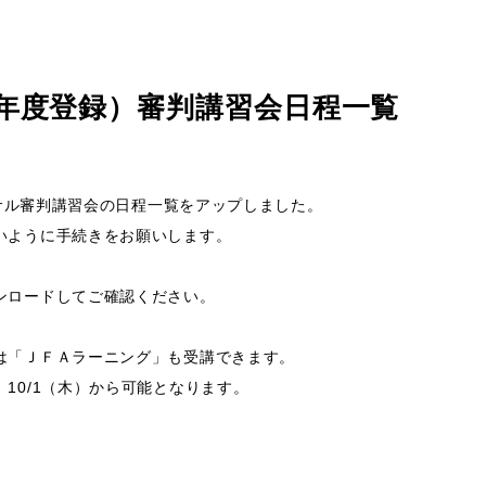
21年度登録）審判講習会日程一覧
トサル審判講習会の日程一覧をアップしました。
いように手続きをお願いします。
ンロードしてご確認ください。
は「ＪＦＡラーニング」も受講できます。
10/1（木）から可能となります。