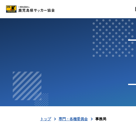
トップ
最新情報
試合結果
専門・各種委員会
協会案内
トップ
専門・各種委員会
事務局
お問い合わせ