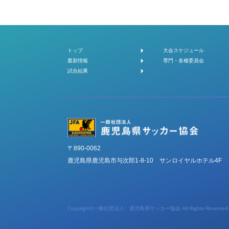
トップ
大会スケジュール
最新情報
専門・各種委員会
試合結果
〒890-0062
鹿児島県鹿児島市与次郎1-8-10 サンロイヤルホテル4F
Copyright©一般社団法人 鹿児島県サッカー協会 All Rights Reserved