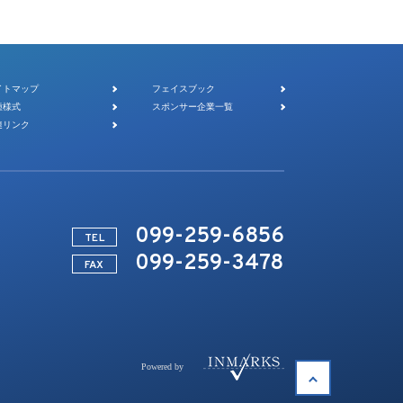
イトマップ
フェイスブック
種様式
スポンサー企業一覧
連リンク
099-259-6856
TEL
099-259-3478
FAX