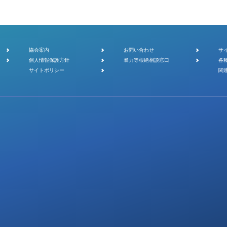
協会案内
お問い合わせ
サ
個人情報保護方針
暴力等根絶相談窓口
各
サイトポリシー
関
.