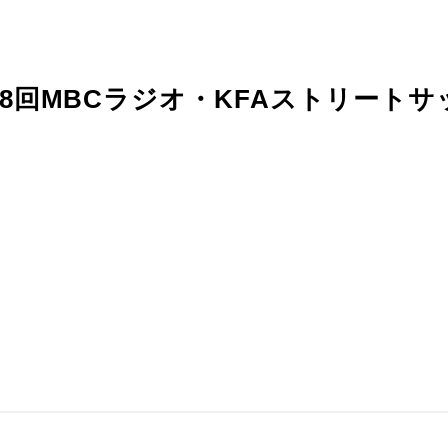
18回MBCラジオ・KFAストリート