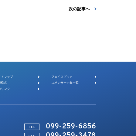
次の記事へ
イトマップ
フェイスブック
種様式
スポンサー企業一覧
連リンク
099-259-6856
TEL
099-259-3478