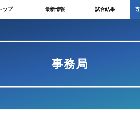
トップ
最新情報
試合結果
専
事務局