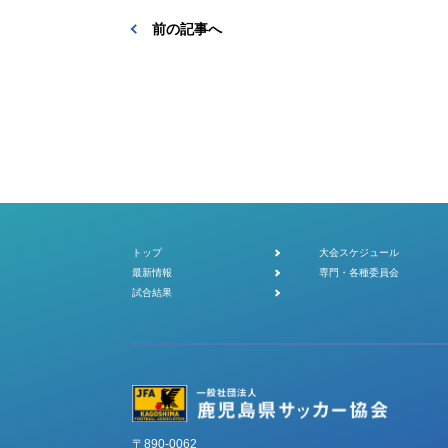
前の記事へ
トップ
大会スケジュール
最新情報
専門・各種委員会
試合結果
〒890-0062