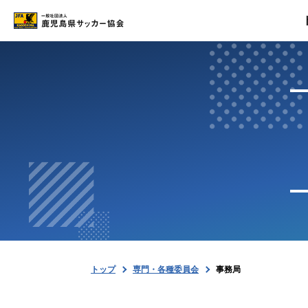
トップ
最新情報
試合結果
専門・各種委員会
協会案内
トップ
専門・各種委員会
事務局
お問い合わせ