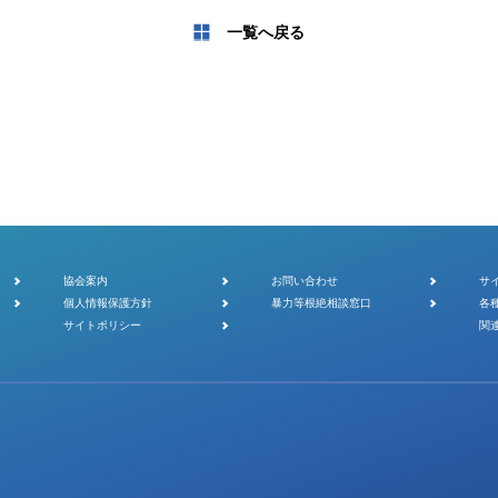
一覧へ戻る
協会案内
お問い合わせ
サ
個人情報保護方針
暴力等根絶相談窓口
各
サイトポリシー
関