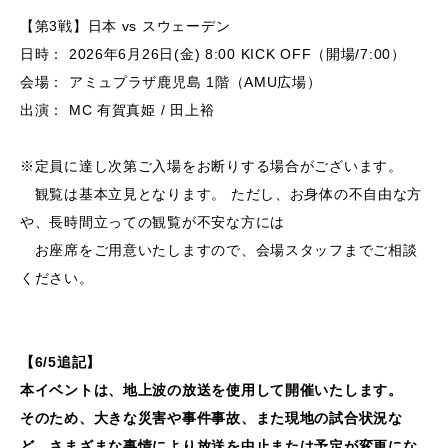
【第3戦】日本 vs スウェーデン
日時： 2026年6月26日(金) 8:00 KICK OFF（開場/7:00）
会場： アミュプラザ鹿児島 1階（AMU広場）
出演： MC 有賀真姫 / 田上裕
※定員に達し次第ご入場をお断りする場合がございます。
観覧は基本立見となります。 ただし、お身体の不自由な方
や、長時間立っての観覧が不安な方には
お座席をご用意いたしますので、会場スタッフまでご相談
ください。
【6/5追記】
本イベントは、地上波の放送を使用して開催いたします。
そのため、大きな災害や事件事故、また現地の試合状況な
ど、さまざまな事情により放送を中止または予定が変更にな