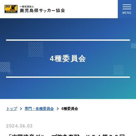
トップ
最新情報
4種委員会
試合結果
専門・各種委員会
協会案内
トップ
専門・各種委員会
4種委員会
お問い合わせ
2024.06.03
暴力等根絶相談案内