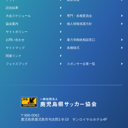
試合結果
大会スケジュール
専門・各種委員会
協会案内
個人情報保護方針
サイトポリシー
お問い合わせ
暴力等根絶相談窓口
サイトマップ
各種様式
関連リンク
フェイスブック
スポンサー企業一覧
〒890-0062
鹿児島県鹿児島市与次郎1-8-10 サンロイヤルホテル4F