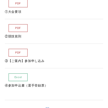
PDF
①大会要項
PDF
②競技規則
PDF
③【ご案内】参加申し込み
Excel
④参加申込書（選手登録票）