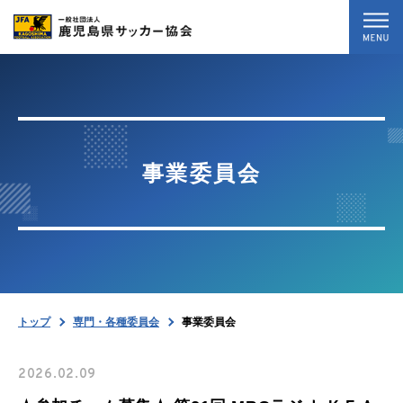
トップ
最新情報
事業委員会
試合結果
専門・各種委員会
協会案内
トップ
専門・各種委員会
事業委員会
お問い合わせ
2026.02.09
暴力等根絶相談案内